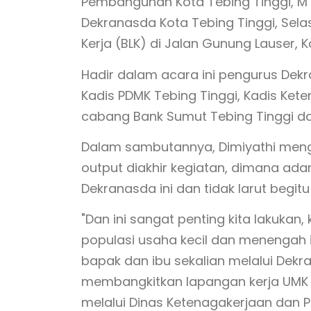
Pembangunan Kota Tebing Tinggi, M 
Dekranasda Kota Tebing Tinggi, Selas
Kerja (BLK) di Jalan Gunung Lauser, K
Hadir dalam acara ini pengurus Dekra
Kadis PDMK Tebing Tinggi, Kadis Ket
cabang Bank Sumut Tebing Tinggi da
Dalam sambutannya, Dimiyathi menga
output diakhir kegiatan, dimana ada
Dekranasda ini dan tidak larut begitu
"Dan ini sangat penting kita lakuk
populasi usaha kecil dan menengah 
bapak dan ibu sekalian melalui Dekr
membangkitkan lapangan kerja UMK di
melalui Dinas Ketenagakerjaan dan Pe