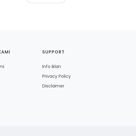
KAMI
SUPPORT
mi
Info Iklan
Privacy Policy
Disclaimer