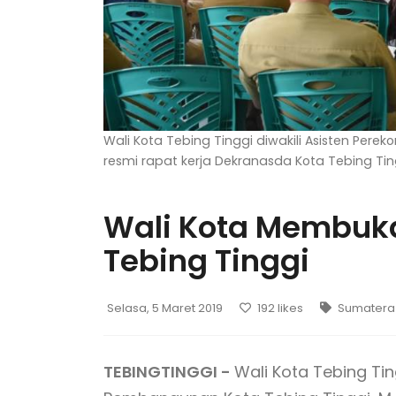
Wali Kota Tebing Tinggi diwakili Asisten P
resmi rapat kerja Dekranasda Kota Tebing Ti
Wali Kota Membuka
Tebing Tinggi
Selasa, 5 Maret 2019
192
likes
Sumatera
TEBINGTINGGI -
Wali Kota Tebing Tin