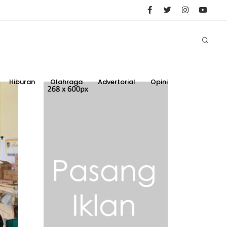
Hiburan
Olahraga
Advertorial
Opini