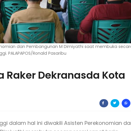
erekonomian dan Pembangunan M Dimiyathi saat membuka secar
nggi. PALAPAPOS/Ronald Pasaribu
 Raker Dekranasda Kota
ggi dalam hal ini diwakili Asisten Perekonomian da