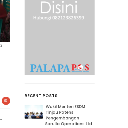
a
RECENT POSTS
Wakil Menteri ESDM
Tinjau Potensi
Pengembangan
n
Sarulla Operations Ltd