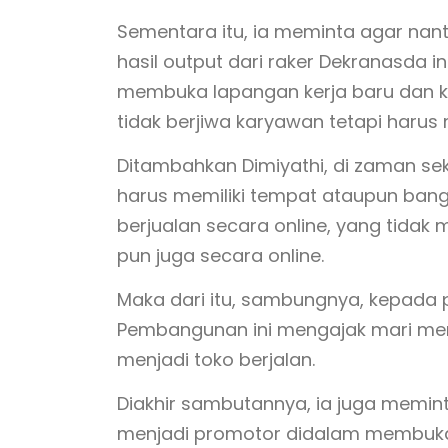
Sementara itu, ia meminta agar na
hasil output dari raker Dekranasda
membuka lapangan kerja baru dan ki
tidak berjiwa karyawan tetapi harus 
Ditambahkan Dimiyathi, di zaman sekar
harus memiliki tempat ataupun bangu
berjualan secara online, yang tida
pun juga secara online.
Maka dari itu, sambungnya, kepada 
Pembangunan ini mengajak mari me
menjadi toko berjalan.
Diakhir sambutannya, ia juga memin
menjadi promotor didalam membuka l