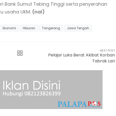
i Bank Sumut Tebing Tinggi serta penyerahan
aku usaha UKM.
(nal)
Ekonomi
Hiburan
Tangerang
Jawa Tengah
NEXT POST
Pelajar Luka Berat Akibat Korban
Tabrak Lari