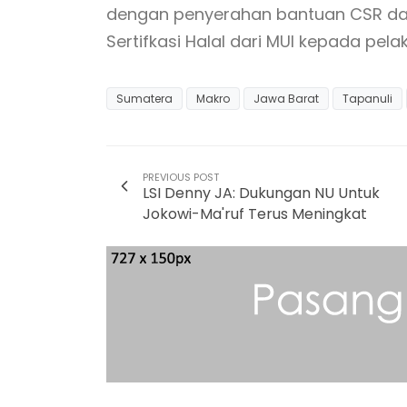
dengan penyerahan bantuan CSR dar
Sertifkasi Halal dari MUI kepada pel
Sumatera
Makro
Jawa Barat
Tapanuli
PREVIOUS POST
LSI Denny JA: Dukungan NU Untuk
Jokowi-Ma'ruf Terus Meningkat