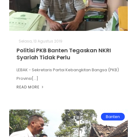
Selasa, 13 Agustus 2019
Politisi PKB Banten Tegaskan NKRI
Syariah Tidak Perlu
LEBAK - Sekretaris Partai Kebangkitan Bangsa (PKB)
Provinsi[...]
READ MORE
Banten