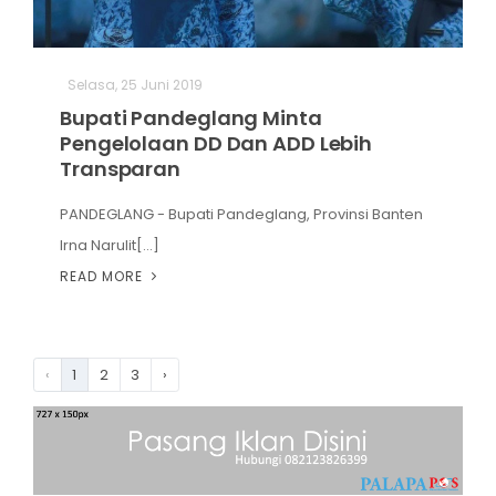
Selasa, 25 Juni 2019
Bupati Pandeglang Minta
Pengelolaan DD Dan ADD Lebih
Transparan
PANDEGLANG - Bupati Pandeglang, Provinsi Banten
Irna Narulit[...]
READ MORE
‹
1
2
3
›