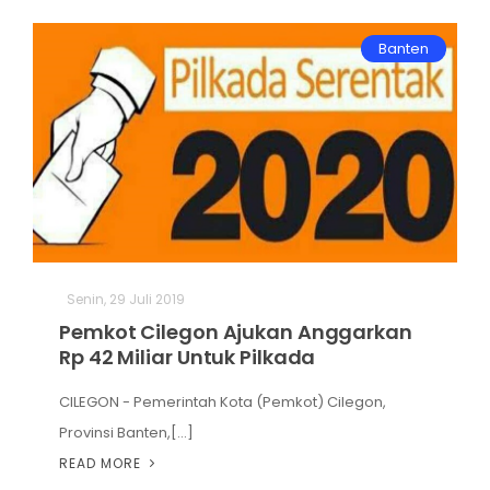
Banten
Senin, 29 Juli 2019
Pemkot Cilegon Ajukan Anggarkan
Rp 42 Miliar Untuk Pilkada
CILEGON - Pemerintah Kota (Pemkot) Cilegon,
Provinsi Banten,[...]
READ MORE