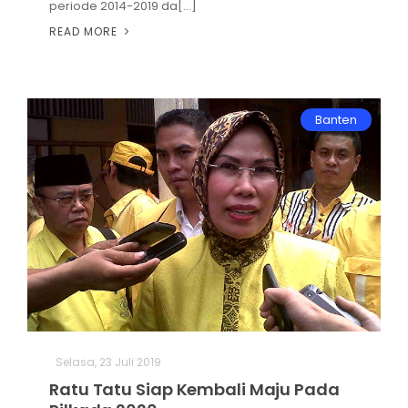
periode 2014-2019 da[...]
READ MORE
Banten
Selasa, 23 Juli 2019
Ratu Tatu Siap Kembali Maju Pada