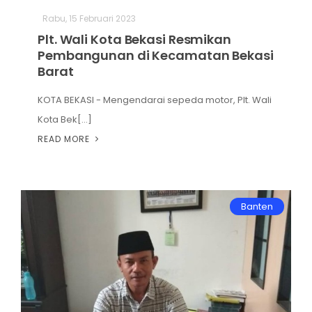
Rabu, 15 Februari 2023
Hiburan
Plt. Wali Kota Bekasi Resmikan
Olahraga
Pembangunan di Kecamatan Bekasi
Barat
Advertorial
KOTA BEKASI - Mengendarai sepeda motor, Plt. Wali
Opini
Kota Bek[...]
READ MORE
Banten