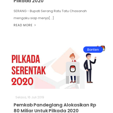
Pilkada 2020
SERANG - Bupati Serang Ratu Tatu Chasanah
mengaku siap menja[...]
READ MORE
Banten
Selasa, 16 Juli 2019
Pemkab Pandeglang Alokasikan Rp
80 Miliar Untuk Pilkada 2020