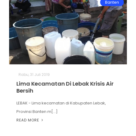
Banten
Rabu, 31 Juli 2019
Lima Kecamatan Di Lebak Krisis Air
Bersih
LEBAK - Lima kecamatan di Kabupaten Lebak,
Provinsi Banten m[...]
READ MORE