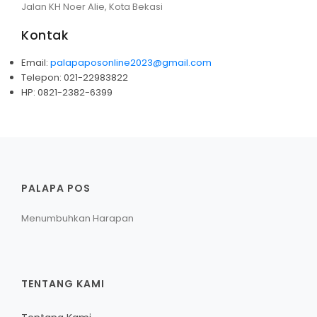
Jalan KH Noer Alie, Kota Bekasi
Hiburan
Kontak
Olahraga
Email:
palapaposonline2023@gmail.com
Telepon: 021-22983822
Advertorial
HP: 0821-2382-6399
Opini
PALAPA POS
Menumbuhkan Harapan
TENTANG KAMI