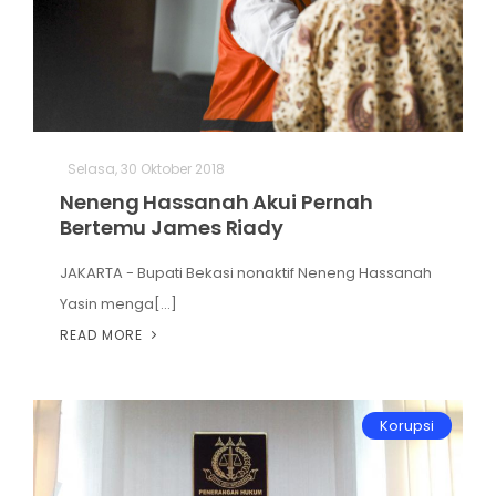
Selasa, 30 Oktober 2018
Neneng Hassanah Akui Pernah
Bertemu James Riady
JAKARTA - Bupati Bekasi nonaktif Neneng Hassanah
Yasin menga[...]
READ MORE
Korupsi