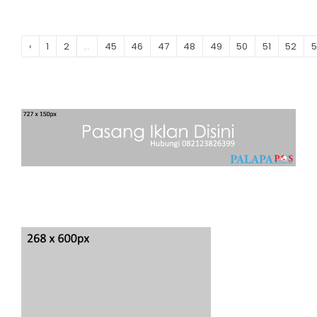
‹
1
2
...
45
46
47
48
49
50
51
52
5