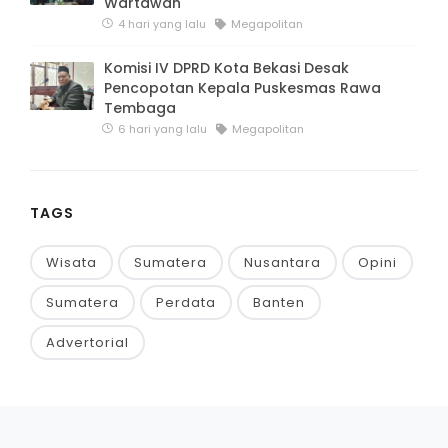
Wartawan
4 hari yang lalu
Megapolitan
Komisi IV DPRD Kota Bekasi Desak
Pencopotan Kepala Puskesmas Rawa
Tembaga
6 hari yang lalu
Megapolitan
TAGS
Wisata
Sumatera
Nusantara
Opini
Sumatera
Perdata
Banten
Advertorial