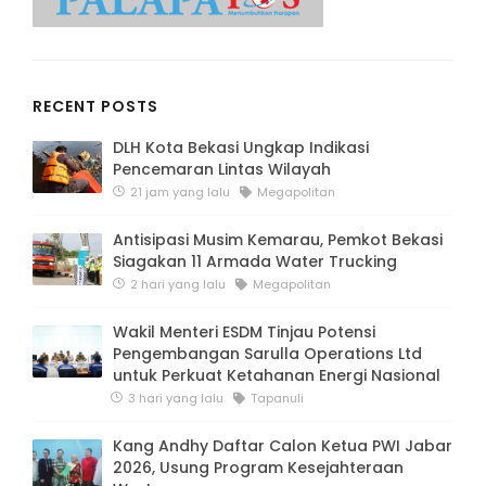
RECENT POSTS
DLH Kota Bekasi Ungkap Indikasi
Pencemaran Lintas Wilayah
21 jam yang lalu
Megapolitan
Antisipasi Musim Kemarau, Pemkot Bekasi
Siagakan 11 Armada Water Trucking
2 hari yang lalu
Megapolitan
Wakil Menteri ESDM Tinjau Potensi
Pengembangan Sarulla Operations Ltd
untuk Perkuat Ketahanan Energi Nasional
3 hari yang lalu
Tapanuli
Kang Andhy Daftar Calon Ketua PWI Jabar
2026, Usung Program Kesejahteraan