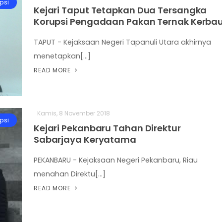
psi
Kejari Taput Tetapkan Dua Tersangka
Korupsi Pengadaan Pakan Ternak Kerba
TAPUT - Kejaksaan Negeri Tapanuli Utara akhirnya
menetapkan[...]
READ MORE
Kamis, 8 November 2018
psi
Kejari Pekanbaru Tahan Direktur
Sabarjaya Keryatama
PEKANBARU - Kejaksaan Negeri Pekanbaru, Riau
menahan Direktu[...]
READ MORE