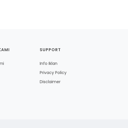
KAMI
SUPPORT
mi
Info Iklan
Privacy Policy
Disclaimer