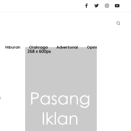
Hiburan
Olahraga
Advertorial
Opini
s