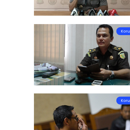
Koru
Koru