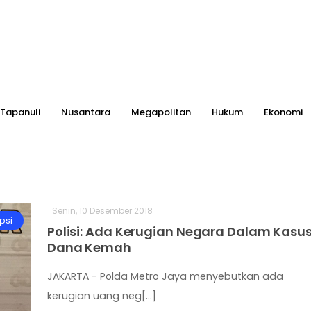
Tapanuli
Nusantara
Megapolitan
Hukum
Ekonomi
Senin, 10 Desember 2018
psi
Polisi: Ada Kerugian Negara Dalam Kasu
Dana Kemah
JAKARTA - Polda Metro Jaya menyebutkan ada
kerugian uang neg[...]