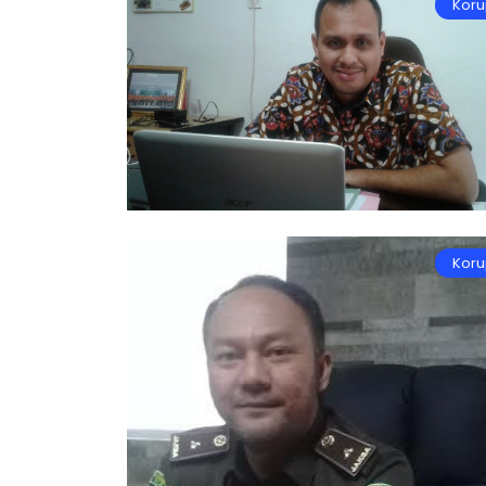
Koru
Koru