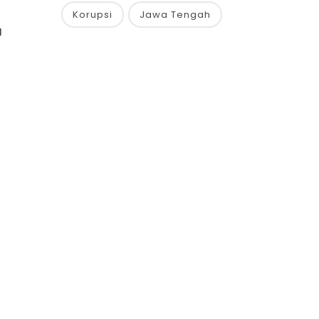
Korupsi
Jawa Tengah
u