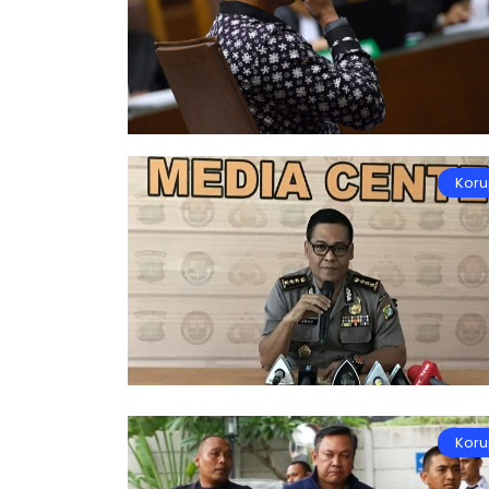
Koru
Koru