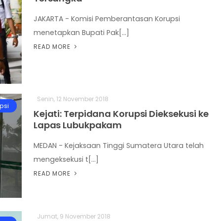
JAKARTA - Komisi Pemberantasan Korupsi
menetapkan Bupati Pak[...]
READ MORE
Senin, 12 November 2018
psi
Kejati: Terpidana Korupsi Dieksekusi ke
Lapas Lubukpakam
MEDAN - Kejaksaan Tinggi Sumatera Utara telah
mengeksekusi t[...]
READ MORE
Jumat, 9 November 2018