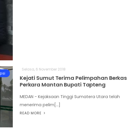
Selasa, 6 November 2018
psi
Kejati Sumut Terima Pelimpahan Berkas
Perkara Mantan Bupati Tapteng
MEDAN - Kejaksaan Tinggi Sumatera Utara telah
menerima pelim[...]
READ MORE