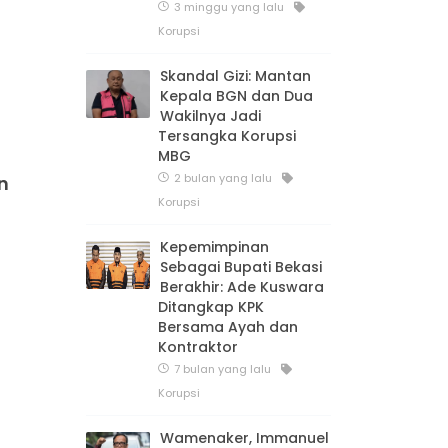
3 minggu yang lalu
Korupsi
Skandal Gizi: Mantan
Kepala BGN dan Dua
Wakilnya Jadi
Tersangka Korupsi
MBG
2 bulan yang lalu
n
Korupsi
Kepemimpinan
Sebagai Bupati Bekasi
Berakhir: Ade Kuswara
Ditangkap KPK
Bersama Ayah dan
Kontraktor
7 bulan yang lalu
Korupsi
Wamenaker, Immanuel