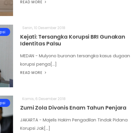
READ MORE
Senin, 10 Desember 2018
psi
Kejati: Tersangka Korupsi BRI Gunakan
Identitas Palsu
MEDAN - Mulyono buronan tersangka kasus dugaan
korupsi penga[...]
READ MORE
Kamis, 6 Desember 2018
psi
Zumi Zola Divonis Enam Tahun Penjara
JAKARTA - Majelis Hakim Pengadilan Tindak Pidana
Korupsi Jak[...]