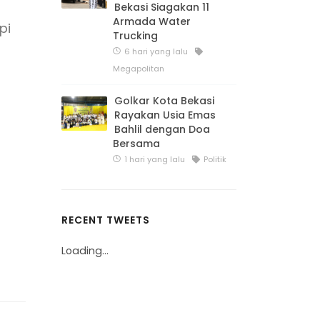
Bekasi Siagakan 11
Armada Water
pi
Trucking
6 hari yang lalu
Megapolitan
Golkar Kota Bekasi
Rayakan Usia Emas
Bahlil dengan Doa
Bersama
1 hari yang lalu
Politik
RECENT TWEETS
Loading...