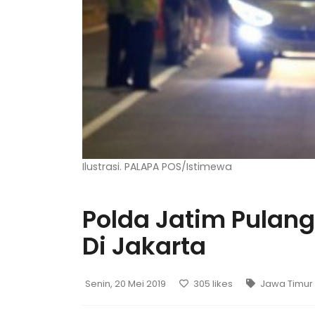
Ilustrasi. PALAPA POS/Istimewa
Polda Jatim Pulang
Di Jakarta
Senin, 20 Mei 2019
305
likes
Jawa Timur