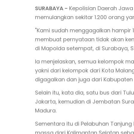
SURABAYA -
Kepolisian Daerah Jawa 
memulangkan sekitar 1.200 orang yang
"Kami sudah menggagalkan hampir 1.
membuat pernyataan tidak akan kemba
di Mapolda setempat, di Surabaya, S
Ia menjelaskan, semua kelompok ma
yakni dari kelompok dari Kota Malan
digagalkan dan juga dari Kabupaten
Selain itu, kata dia, satu bus dari
Jakarta, kemudian di Jembatan Suram
Madura.
Sementara itu di Pelabuhan Tanjung
massa dari Kalimantan Selatan seba