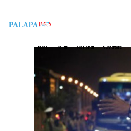
Home
Politik
Nasional
Sumatera