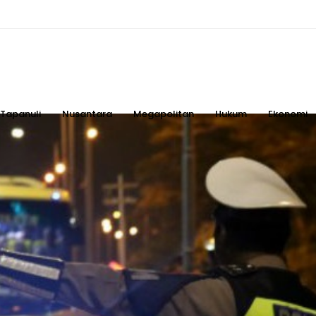
Tapanuli
Nusantara
Megapolitan
Hukum
Ekonomi