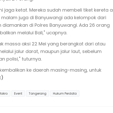
i jaga ketat. Mereka sudah membeli tiket kereta a
i malam juga di Banyuwangi ada kelompok dari
diamankan di Polres Banyuwangi. Ada 26 orang
likan melalui Bali," ucapnya.
 massa aksi 22 Mei yang berangkat dari atau
lalui jalur darat, maupun jalur laut, sebelum
 polisi," tuturnya.
 dikembalikan ke daerah masing-masing, untuk
t)
Makro
Event
Tangerang
Hukum Perdata