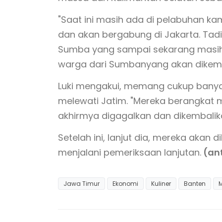
"Saat ini masih ada di pelabuhan kam
dan akan bergabung di Jakarta. Tad
Sumba yang sampai sekarang masih 
warga dari Sumbanyang akan dikemba
Luki mengakui, memang cukup banyak
melewati Jatim. "Mereka berangkat me
akhirmya digagalkan dan dikembalikan
Setelah ini, lanjut dia, mereka akan
menjalani pemeriksaan lanjutan.
(an
Jawa Timur
Ekonomi
Kuliner
Banten