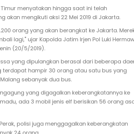
Timur menyatakan hingga saat ini telah
 akan mengikuti aksi 22 Mei 2019 di Jakarta.
200 orang yang akan berangkat ke Jakarta. Mere
li lagi," ujar Kapolda Jatim Irjen Pol Luki Herma
enin (20/5/2019).
ssa yang dipulangkan berasal dari beberapa dae
g terdapat hampir 30 orang atau satu bus yang
 Malang sebanyak dua bus.
 Tulungagung yang digagalkan keberangkatannya ke
adu, ada 3 mobil jenis elf berisikan 56 orang asa
 Perak, polisi juga menggagalkan keberangkatan
nyak 24 orang.