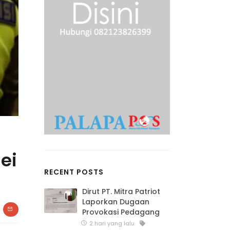
ei
RECENT POSTS
Dirut PT. Mitra Patriot
Laporkan Dugaan
Provokasi Pedagang
2 hari yang lalu