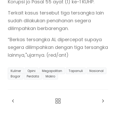
Korupsi jo Pasal 55 ayat (1) ke-1 KUHP.
Terkait kasus tersebut tiga tersangka lain
sudah dilakukan penahanan segera
dilimpahkan berbarengan.
“Berkas tersangka AL dipercepat supaya
segera dilimpahkan dengan tiga tersangka
lainnya,"ujarnya. (red/ant)
Kuliner
Opini
Megapolitan
Tapanuli
Nasional
Bogor
Perdata
Makro