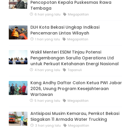
Pencopotan Kepala Puskesmas Rawa
Tembaga
6 hari yang lalu
Megapolitan
DLH Kota Bekasi Ungkap Indikasi
Pencemaran Lintas Wilayah
1 hari yang lalu
Megapolitan
Wakil Menteri ESDM Tinjau Potensi
Pengembangan Sarulla Operations Ltd
untuk Perkuat Ketahanan Energi Nasional
4 hari yang lalu
Tapanuli
Kang Andhy Daftar Calon Ketua PWI Jabar
2026, Usung Program Kesejahteraan
Wartawan
5 hari yang lalu
Megapolitan
Antisipasi Musim Kemarau, Pemkot Bekasi
Siagakan 11 Armada Water Trucking
3 hari yang lalu
Megapolitan