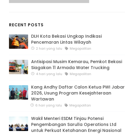
RECENT POSTS
DLH Kota Bekasi Ungkap Indikasi
Pencemaran Lintas Wilayah
2 hari yang lalu
Megapolitan
Antisipasi Musim Kemarau, Pemkot Bekasi
Siagakan 11 Armada Water Trucking
4 hari yang lalu
Megapolitan
Kang Andhy Daftar Calon Ketua PWI Jabar
2026, Usung Program Kesejahteraan
Wartawan
6 hari yang lalu
Megapolitan
Wakil Menteri ESDM Tinjau Potensi
Pengembangan Sarulla Operations Ltd
untuk Perkuat Ketahanan Energi Nasional