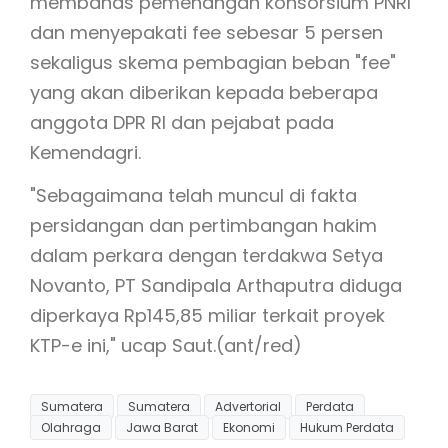
membahas pemenangan konsorsium PNRI
dan menyepakati fee sebesar 5 persen
sekaligus skema pembagian beban "fee"
yang akan diberikan kepada beberapa
anggota DPR RI dan pejabat pada
Kemendagri.
"Sebagaimana telah muncul di fakta
persidangan dan pertimbangan hakim
dalam perkara dengan terdakwa Setya
Novanto, PT Sandipala Arthaputra diduga
diperkaya Rp145,85 miliar terkait proyek
KTP-e ini," ucap Saut.(ant/red)
Sumatera
Sumatera
Advertorial
Perdata
Olahraga
Jawa Barat
Ekonomi
Hukum Perdata