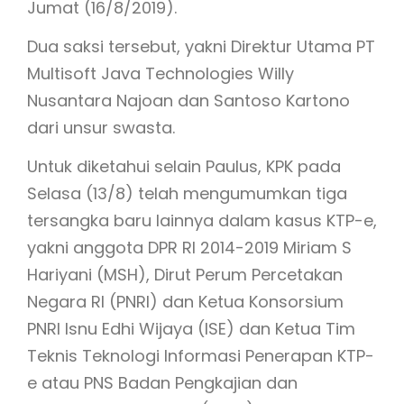
Jumat (16/8/2019).
Dua saksi tersebut, yakni Direktur Utama PT
Multisoft Java Technologies Willy
Nusantara Najoan dan Santoso Kartono
dari unsur swasta.
Untuk diketahui selain Paulus, KPK pada
Selasa (13/8) telah mengumumkan tiga
tersangka baru lainnya dalam kasus KTP-e,
yakni anggota DPR RI 2014-2019 Miriam S
Hariyani (MSH), Dirut Perum Percetakan
Negara RI (PNRI) dan Ketua Konsorsium
PNRI Isnu Edhi Wijaya (ISE) dan Ketua Tim
Teknis Teknologi Informasi Penerapan KTP-
e atau PNS Badan Pengkajian dan