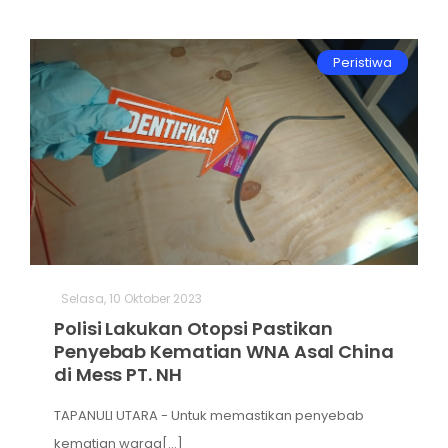
Peristiwa
Selasa, 10 Oktober 2023
Polisi Lakukan Otopsi Pastikan
Penyebab Kematian WNA Asal China
di Mess PT. NH
TAPANULI UTARA - Untuk memastikan penyebab
kematian warga[...]