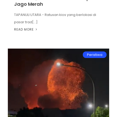
Jago Merah
TAPANULI UTARA - Ratusan kios yang berlokasi di
pasar trad[...]
READ MORE
Peristiwa