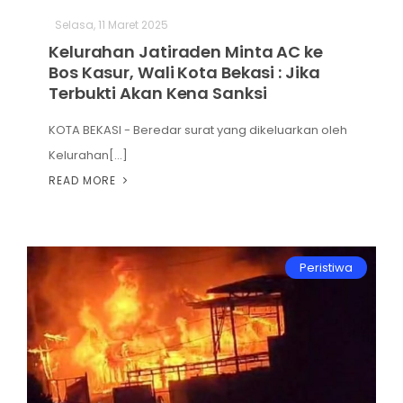
Selasa, 11 Maret 2025
Kelurahan Jatiraden Minta AC ke
Bos Kasur, Wali Kota Bekasi : Jika
Terbukti Akan Kena Sanksi
KOTA BEKASI - Beredar surat yang dikeluarkan oleh
Kelurahan[...]
READ MORE
Peristiwa