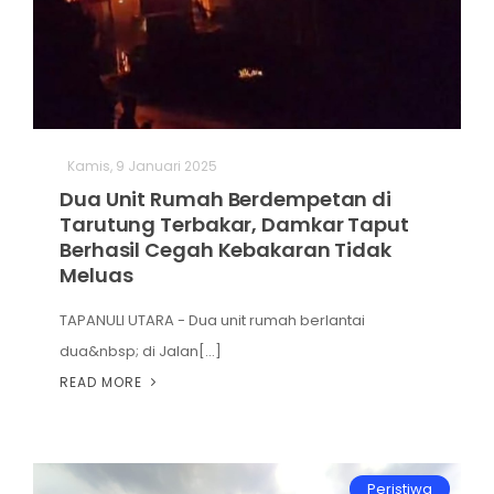
Kamis, 9 Januari 2025
Dua Unit Rumah Berdempetan di
Tarutung Terbakar, Damkar Taput
Berhasil Cegah Kebakaran Tidak
Meluas
TAPANULI UTARA - Dua unit rumah berlantai
dua&nbsp; di Jalan[...]
READ MORE
Peristiwa