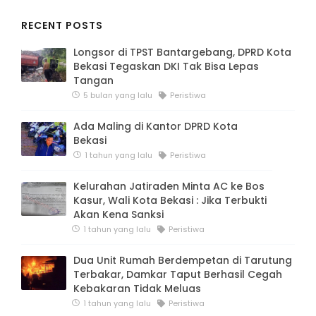
RECENT POSTS
Longsor di TPST Bantargebang, DPRD Kota
Bekasi Tegaskan DKI Tak Bisa Lepas
Tangan
5 bulan yang lalu
Peristiwa
Ada Maling di Kantor DPRD Kota
Bekasi
1 tahun yang lalu
Peristiwa
Kelurahan Jatiraden Minta AC ke Bos
Kasur, Wali Kota Bekasi : Jika Terbukti
Akan Kena Sanksi
1 tahun yang lalu
Peristiwa
Dua Unit Rumah Berdempetan di Tarutung
Terbakar, Damkar Taput Berhasil Cegah
Kebakaran Tidak Meluas
1 tahun yang lalu
Peristiwa