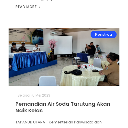
READ MORE
Peristiwa
Selasa, 16 Mei 2023
Pemandian Air Soda Tarutung Akan
Naik Kelas
TAPANULI UTARA - Kementerian Pariwisata dan