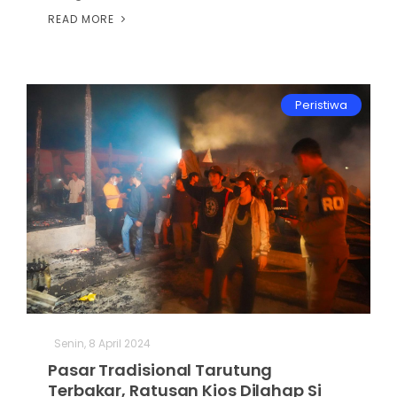
READ MORE
Peristiwa
Senin, 8 April 2024
Pasar Tradisional Tarutung
Terbakar, Ratusan Kios Dilahap Si