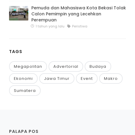
Pemuda dan Mahasiswa Kota Bekasi Tolak
Calon Pemimpin yang Lecehkan
Perempuan
1 tahun yang lalu
Peristiwa
TAGS
Megapolitan
Advertorial
Budaya
Ekonomi
Jawa Timur
Event
Makro
Sumatera
PALAPA POS