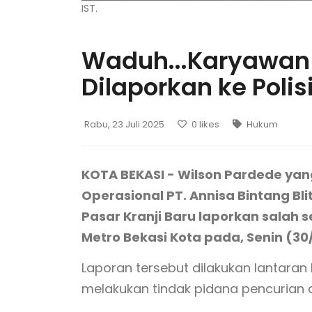
IST.
Waduh...Karyawan P
Dilaporkan ke Polis
Rabu, 23 Juli 2025
0
likes
Hukum
KOTA BEKASI - Wilson Pardede ya
Operasional PT. Annisa Bintang Bl
Pasar Kranji Baru laporkan salah
Metro Bekasi Kota pada, Senin (30
Laporan tersebut dilakukan lantaran
melakukan tindak pidana pencurian 