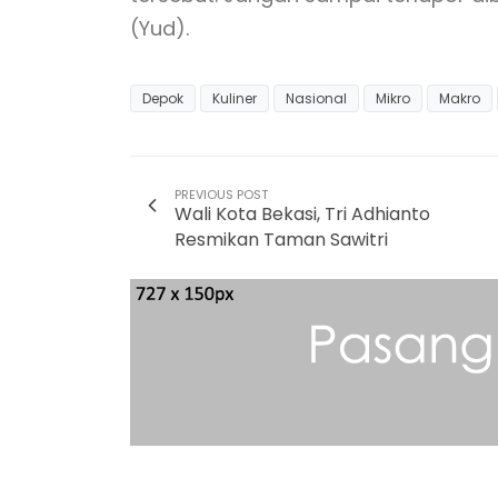
(Yud).
Depok
Kuliner
Nasional
Mikro
Makro
PREVIOUS POST
Wali Kota Bekasi, Tri Adhianto
Resmikan Taman Sawitri