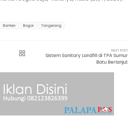
Banten
Bogor
Tangerang
NEXT POST
Sistem Sanitary Landfill di TPA Sumur
Batu Berlanjut