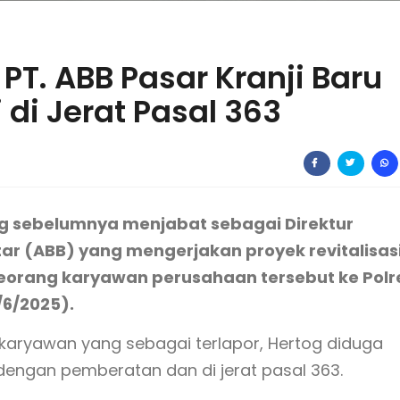
T. ABB Pasar Kranji Baru
i di Jerat Pasal 363
ng sebelumnya menjabat sebagai Direktur
itar (ABB) yang mengerjakan proyek revitalisas
 seorang karyawan perusahaan tersebut ke Polr
/6/2025).
 karyawan yang sebagai terlapor, Hertog diduga
dengan pemberatan dan di jerat pasal 363.