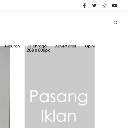
Hiburan
Olahraga
Advertorial
Opini