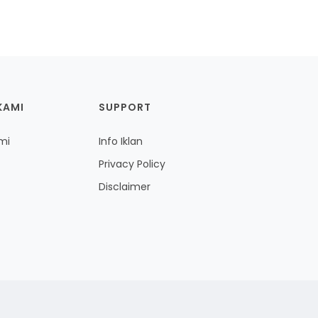
KAMI
SUPPORT
mi
Info Iklan
Privacy Policy
Disclaimer