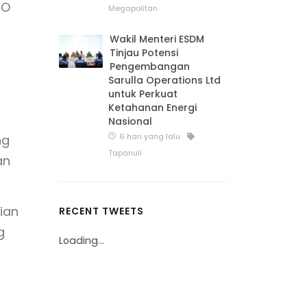
RO
Megapolitan
Wakil Menteri ESDM
Tinjau Potensi
Pengembangan
Sarulla Operations Ltd
untuk Perkuat
Ketahanan Energi
Nasional
6 hari yang lalu
ng
Tapanuli
an
ian
RECENT TWEETS
g
Loading...