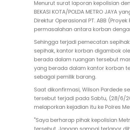
Menurut surat laporan kepolisian d
BEKASI KOTA/POLDA METRO JAYA yan
Direktur Operasional PT. ABB (Proyek R
permasalahan antara korban dengan P
Sehingga terjadi pemecatan sepihak 
sepihak, kantor korban digambok ole
berada dalam ruangan tersebut masi
yang berada dalam kantor korban te
sebagai pemilik barang.
Saat dikonfirmasi, Wilson Pardede 
tersebut terjadi pada Sabtu, (28/6/2
melaporkan kejadian itu ke Polres Me
"Saya berharap pihak kepolisian Me
tersebut. Jangan sampai terlapor dib