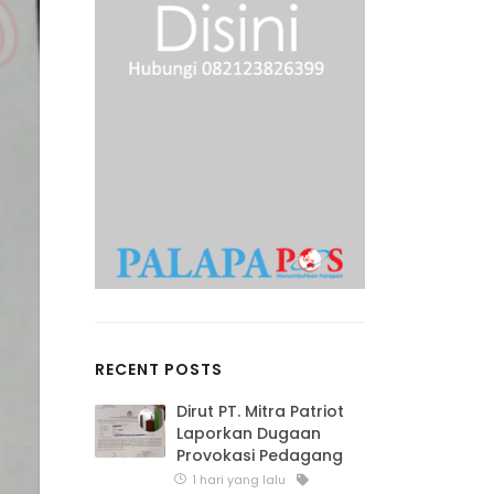
RECENT POSTS
Dirut PT. Mitra Patriot
Laporkan Dugaan
Provokasi Pedagang
1 hari yang lalu