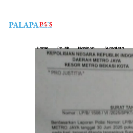
Home
Politik
Nasional
Sumatera