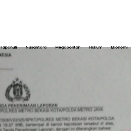
Tapanuli
Nusantara
Megapolitan
Hukum
Ekonomi