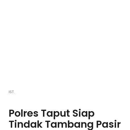
Hiburan
Olahraga
Advertorial
Opini
IST.
Polres Taput Siap
Tindak Tambang Pasir