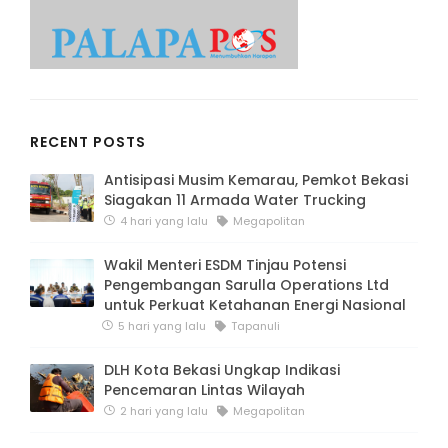
RECENT POSTS
Antisipasi Musim Kemarau, Pemkot Bekasi
Siagakan 11 Armada Water Trucking
4 hari yang lalu
Megapolitan
Wakil Menteri ESDM Tinjau Potensi
Pengembangan Sarulla Operations Ltd
untuk Perkuat Ketahanan Energi Nasional
5 hari yang lalu
Tapanuli
DLH Kota Bekasi Ungkap Indikasi
Pencemaran Lintas Wilayah
2 hari yang lalu
Megapolitan