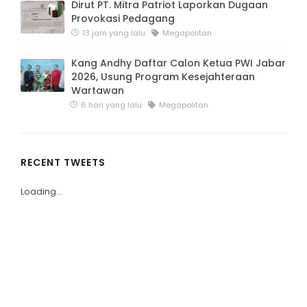
Dirut PT. Mitra Patriot Laporkan Dugaan
Provokasi Pedagang
13 jam yang lalu
Megapolitan
Kang Andhy Daftar Calon Ketua PWI Jabar
2026, Usung Program Kesejahteraan
Wartawan
6 hari yang lalu
Megapolitan
RECENT TWEETS
Loading...