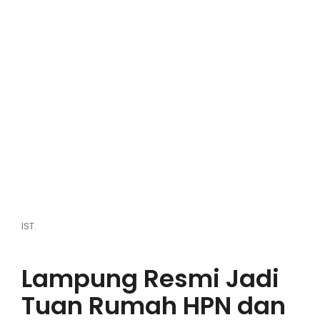
Hiburan
Olahraga
Advertorial
Opini
IST.
Lampung Resmi Jadi
Tuan Rumah HPN dan