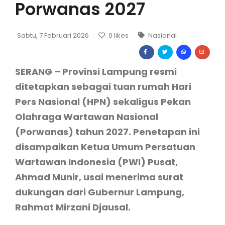
Porwanas 2027
Sabtu, 7 Februari 2026
0
likes
Nasional
SERANG – Provinsi Lampung resmi
ditetapkan sebagai tuan rumah Hari
Pers Nasional (HPN) sekaligus Pekan
Olahraga Wartawan Nasional
(Porwanas) tahun 2027. Penetapan ini
disampaikan Ketua Umum Persatuan
Wartawan Indonesia (PWI) Pusat,
Ahmad Munir, usai menerima surat
dukungan dari Gubernur Lampung,
Rahmat Mirzani Djausal.