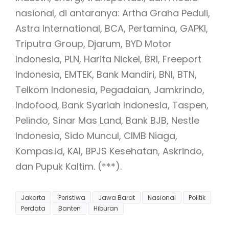
nasional, di antaranya: Artha Graha Peduli,
Astra International, BCA, Pertamina, GAPKI,
Triputra Group, Djarum, BYD Motor
Indonesia, PLN, Harita Nickel, BRI, Freeport
Indonesia, EMTEK, Bank Mandiri, BNI, BTN,
Telkom Indonesia, Pegadaian, Jamkrindo,
Indofood, Bank Syariah Indonesia, Taspen,
Pelindo, Sinar Mas Land, Bank BJB, Nestle
Indonesia, Sido Muncul, CIMB Niaga,
Kompas.id, KAI, BPJS Kesehatan, Askrindo,
dan Pupuk Kaltim. (***).
Jakarta
Peristiwa
Jawa Barat
Nasional
Politik
Perdata
Banten
Hiburan