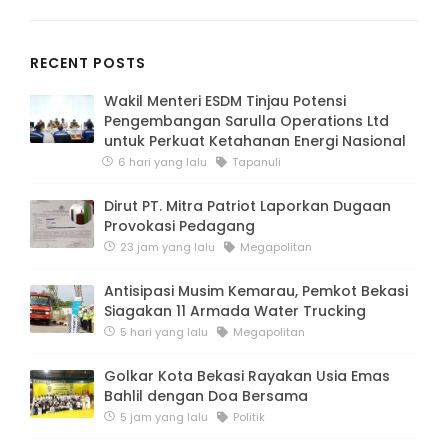
RECENT POSTS
Wakil Menteri ESDM Tinjau Potensi
Pengembangan Sarulla Operations Ltd
untuk Perkuat Ketahanan Energi Nasional
6 hari yang lalu
Tapanuli
Dirut PT. Mitra Patriot Laporkan Dugaan
Provokasi Pedagang
23 jam yang lalu
Megapolitan
Antisipasi Musim Kemarau, Pemkot Bekasi
Siagakan 11 Armada Water Trucking
5 hari yang lalu
Megapolitan
Golkar Kota Bekasi Rayakan Usia Emas
Bahlil dengan Doa Bersama
5 jam yang lalu
Politik