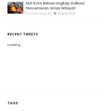
DLH Kota Bekasi Ungkap Indikasi
Pencemaran Lintas Wilayah
3 hari yang lalu
Megapolitan
RECENT TWEETS
Loading...
TAGS