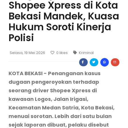
Shopee Xpress di Kota
Bekasi Mandek, Kuasa
Hukum Soroti Kinerja
Polisi
Selasa, 19 Mei 2026
0
likes
Kriminal
KOTA BEKASI - Penanganan kasus
dugaan pengeroyokan terhadap
seorang driver Shopee Xpress di
kawasan Logos, Jalan Irigasi,
Kecamatan Medan Satria, Kota Bekasi,
menuai sorotan. Lebih dari satu bulan
sejak laporan dibuat, pelaku disebut