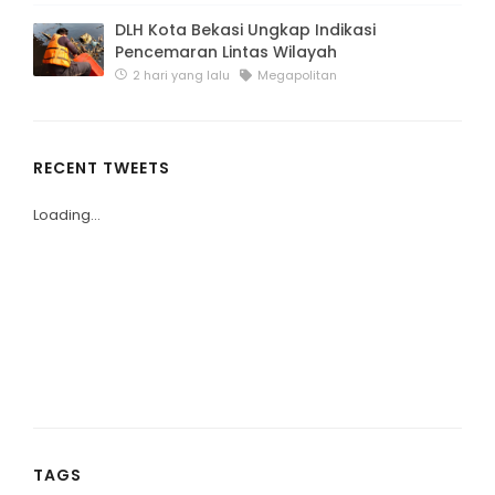
DLH Kota Bekasi Ungkap Indikasi
Pencemaran Lintas Wilayah
2 hari yang lalu
Megapolitan
RECENT TWEETS
Loading...
TAGS