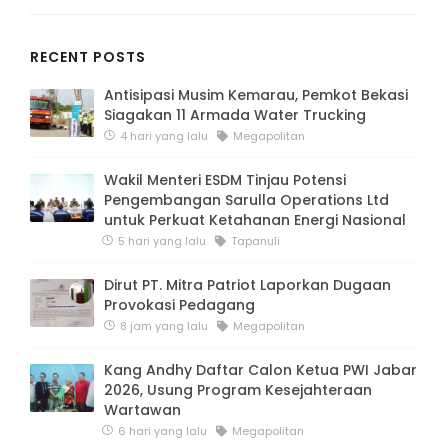
RECENT POSTS
Antisipasi Musim Kemarau, Pemkot Bekasi
Siagakan 11 Armada Water Trucking
4 hari yang lalu
Megapolitan
Wakil Menteri ESDM Tinjau Potensi
Pengembangan Sarulla Operations Ltd
untuk Perkuat Ketahanan Energi Nasional
5 hari yang lalu
Tapanuli
Dirut PT. Mitra Patriot Laporkan Dugaan
Provokasi Pedagang
8 jam yang lalu
Megapolitan
Kang Andhy Daftar Calon Ketua PWI Jabar
2026, Usung Program Kesejahteraan
Wartawan
6 hari yang lalu
Megapolitan