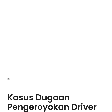
Hiburan
Olahraga
Advertorial
Opini
IST.
Kasus Dugaan
Pengeroyokan Driver