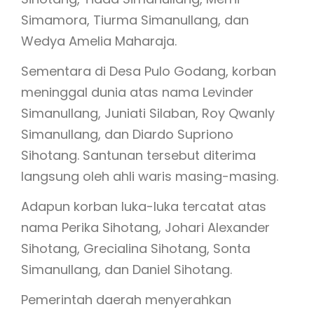
Simamora, Tiurma Simanullang, dan
Wedya Amelia Maharaja.
Sementara di Desa Pulo Godang, korban
meninggal dunia atas nama Levinder
Simanullang, Juniati Silaban, Roy Qwanly
Simanullang, dan Diardo Supriono
Sihotang. Santunan tersebut diterima
langsung oleh ahli waris masing-masing.
Adapun korban luka-luka tercatat atas
nama Perika Sihotang, Johari Alexander
Sihotang, Grecialina Sihotang, Sonta
Simanullang, dan Daniel Sihotang.
Pemerintah daerah menyerahkan