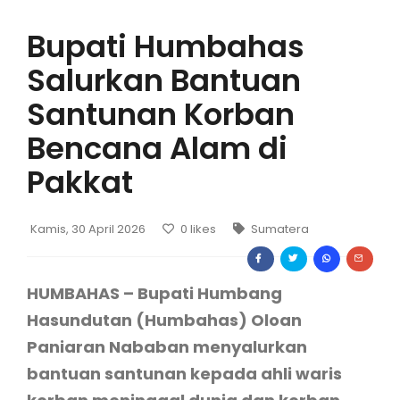
Bupati Humbahas
Salurkan Bantuan
Santunan Korban
Bencana Alam di
Pakkat
Kamis, 30 April 2026
0
likes
Sumatera
HUMBAHAS – Bupati Humbang
Hasundutan (Humbahas) Oloan
Paniaran Nababan menyalurkan
bantuan santunan kepada ahli waris