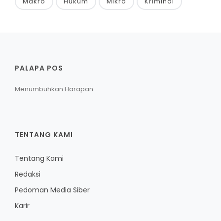
Makro
Hukum
Mikro
Kriminal
PALAPA POS
Menumbuhkan Harapan
TENTANG KAMI
Tentang Kami
Redaksi
Pedoman Media Siber
Karir