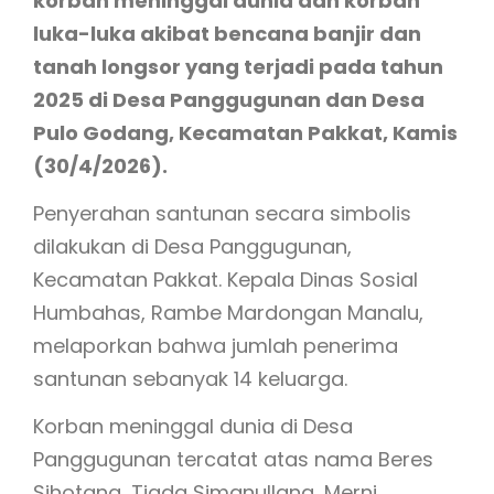
korban meninggal dunia dan korban
luka-luka akibat bencana banjir dan
tanah longsor yang terjadi pada tahun
2025 di Desa Panggugunan dan Desa
Pulo Godang, Kecamatan Pakkat, Kamis
(30/4/2026).
Penyerahan santunan secara simbolis
dilakukan di Desa Panggugunan,
Kecamatan Pakkat. Kepala Dinas Sosial
Humbahas, Rambe Mardongan Manalu,
melaporkan bahwa jumlah penerima
santunan sebanyak 14 keluarga.
Korban meninggal dunia di Desa
Panggugunan tercatat atas nama Beres
Sihotang, Tiada Simanullang, Merni