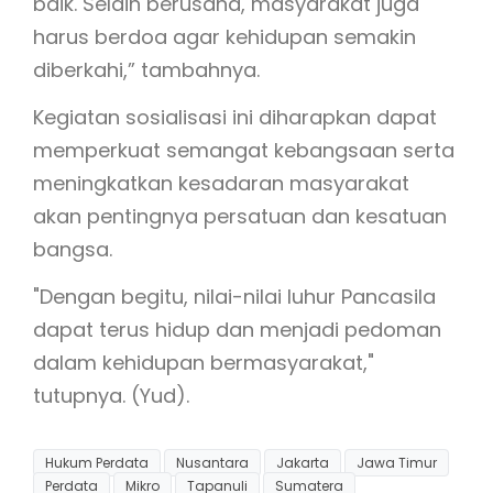
baik. Selain berusaha, masyarakat juga
harus berdoa agar kehidupan semakin
diberkahi,” tambahnya.
Kegiatan sosialisasi ini diharapkan dapat
memperkuat semangat kebangsaan serta
meningkatkan kesadaran masyarakat
akan pentingnya persatuan dan kesatuan
bangsa.
"Dengan begitu, nilai-nilai luhur Pancasila
dapat terus hidup dan menjadi pedoman
dalam kehidupan bermasyarakat,"
tutupnya. (Yud).
Hukum Perdata
Nusantara
Jakarta
Jawa Timur
Perdata
Mikro
Tapanuli
Sumatera