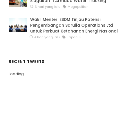
Siagakan 11 Armada Water Trucking
3 hari yang lalu
Megapolitan
Wakil Menteri ESDM Tinjau Potensi
Pengembangan Sarulla Operations Ltd
untuk Perkuat Ketahanan Energi Nasional
4 hari yang lalu
Tapanuli
RECENT TWEETS
Loading...